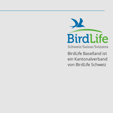
BirdLife Baselland ist
ein Kantonalverband
von BirdLife Schweiz