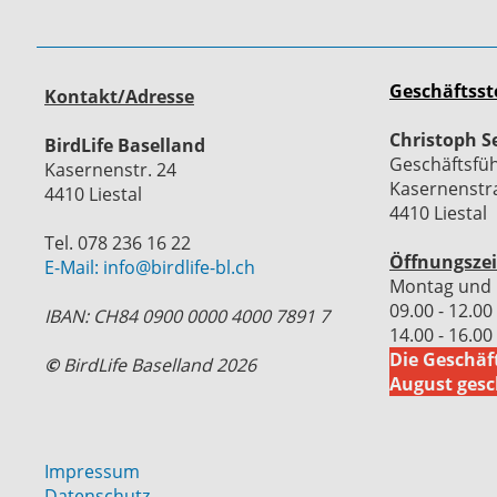
Geschäftsst
Kontakt/Adresse
Christoph S
BirdLife Baselland
Geschäftsfü
Kasernenstr. 24
Kasernenstr
4410 Liestal
4410 Liestal
Tel. 078 236 16 22
Öffnungszei
E-Mail: info@birdlife-bl.ch
Montag und 
09.00 - 12.00
IBAN: CH84 0900 0000 4000 7891 7
14.00 - 16.00
Die Geschäft
©
BirdLife Baselland 2026
August gesc
Impressum
Datenschutz