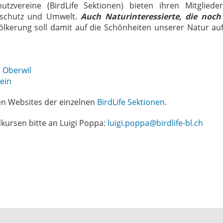
tzvereine (BirdLife Sektionen) bieten ihren Mitglied
elschutz und Umwelt.
Auch Naturinteressierte, die noch
völkerung soll damit auf die Schönheiten unserer Natur
 Oberwil
ein
en Websites der einzelnen
BirdLife Sektionen.
ursen bitte an Luigi Poppa:
luigi.poppa@birdlife-bl.ch