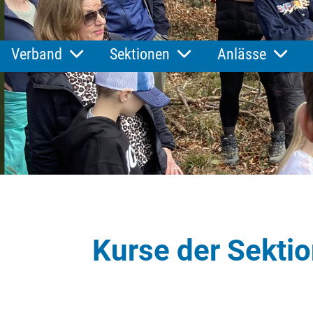
Verband
Sektionen
Anlässe
Kurse der Sekti