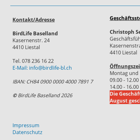
Geschäftsst
Kontakt/Adresse
Christoph S
BirdLife Baselland
Geschäftsfü
Kasernenstr. 24
Kasernenstr
4410 Liestal
4410 Liestal
Tel. 078 236 16 22
Öffnungszei
E-Mail: info@birdlife-bl.ch
Montag und 
09.00 - 12.00
IBAN: CH84 0900 0000 4000 7891 7
14.00 - 16.00
Die Geschäft
©
BirdLife Baselland 2026
August gesc
Impressum
Datenschutz