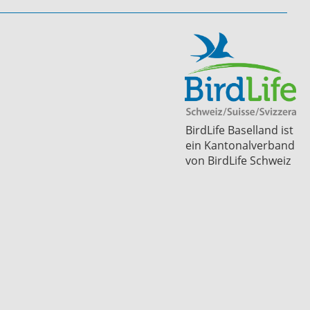
BirdLife Baselland ist
ein Kantonalverband
von BirdLife Schweiz