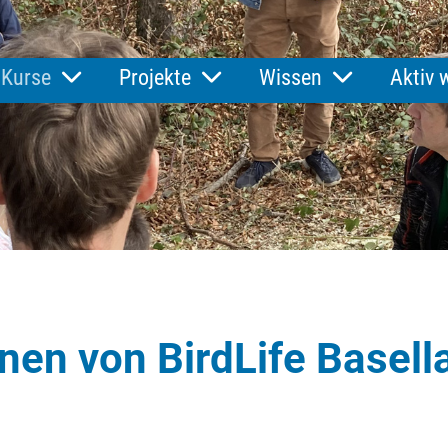
Kurse
Projekte
Wissen
Aktiv 
onen von BirdLife Basel