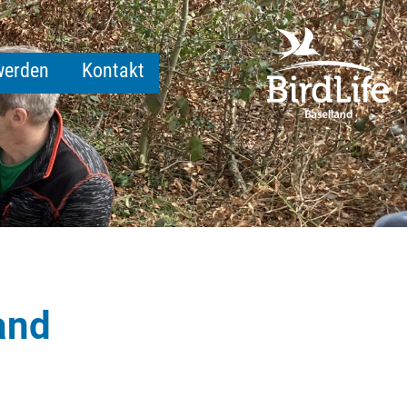
werden
Kontakt
land